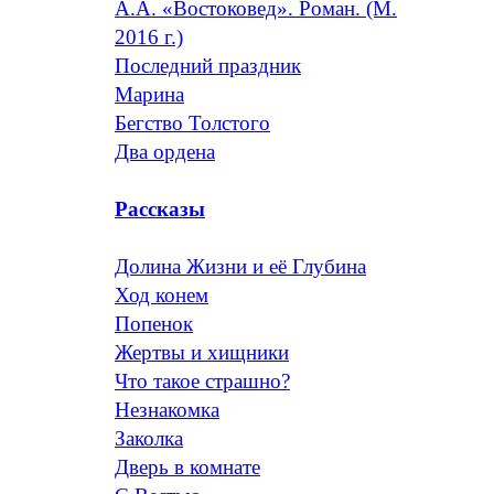
А.А. «Востоковед». Роман. (М.
2016 г.)
Последний праздник
Марина
Бегство Толстого
Два ордена
Рассказы
Долина Жизни и её Глубина
Ход конем
Попенок
Жертвы и хищники
Что такое страшно?
Незнакомка
Заколка
Дверь в комнате