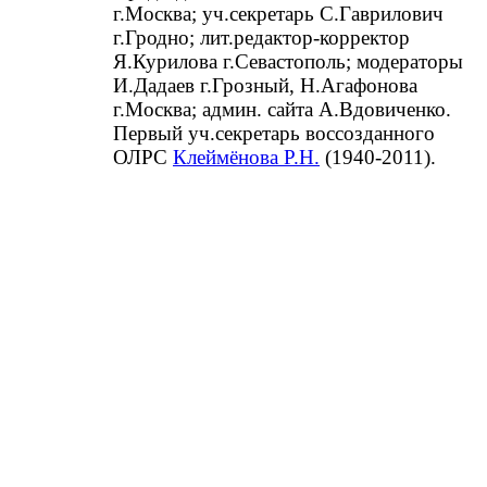
г.Москва; уч.секретарь С.Гаврилович
г.Гродно; лит.редактор-корректор
Я.Курилова г.Севастополь; модераторы
И.Дадаев г.Грозный, Н.Агафонова
г.Москва; админ. сайта А.Вдовиченко.
Первый уч.секретарь воссозданного
ОЛРС
Клеймёнова Р.Н.
(1940-2011).