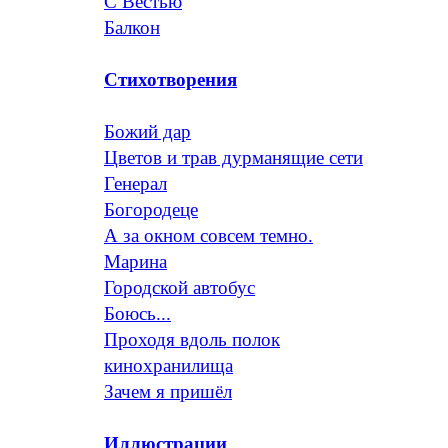
С Вестью
Балкон
Стихотворения
Божий дар
Цветов и трав дурманящие сети
Генерал
Богородеце
А за окном совсем темно.
Марина
Городской автобус
Боюсь...
Проходя вдоль полок
кинохранилища
Зачем я пришёл
Иллюстрации