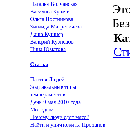
Наталья Волчанская
Это
Василиса Кулачи
Ольга Постникова
Без
Зинаида Матреничева
Даша Кушнер
Ка
Валерий Кузнецов
Ст
Нина Юматова
Статьи
Партия Людей
Зодиакальные типы
темпераментов
День 9 мая 2010 года
Молодым...
Почему люди едят мясо?
Найти и уничтожить. Проханов