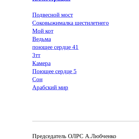
Подвесной мост
Соковыжималка шестилетнего
Мой кот
Ведьма
поющее сердце 41
3тт
Камера
Поющее сердце 5
Сон
Арабский мир
Председатель ОЛРС А.Любченко