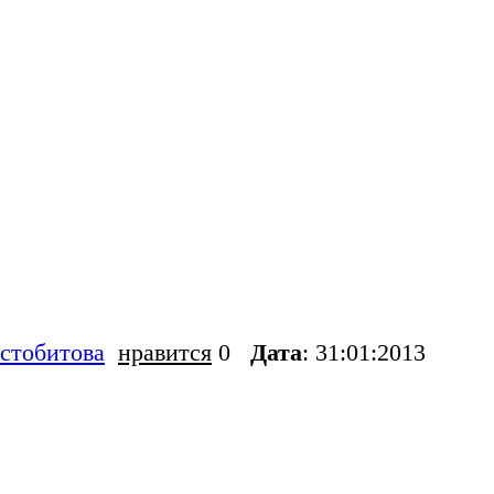
стобитова
нравится
0
Дата
: 31:01:2013