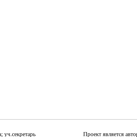
 уч.секретарь
Проект является авт