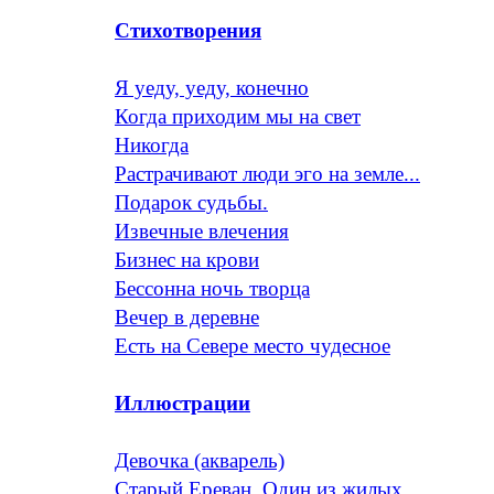
Стихотворения
Я уеду, уеду, конечно
Когда приходим мы на свет
Никогда
Растрачивают люди эго на земле...
Подарок судьбы.
Извечные влечения
Бизнес на крови
Бессонна ночь творца
Вечер в деревне
Есть на Севере место чудесное
Иллюстрации
Девочка (акварель)
Старый Ереван. Один из жилых