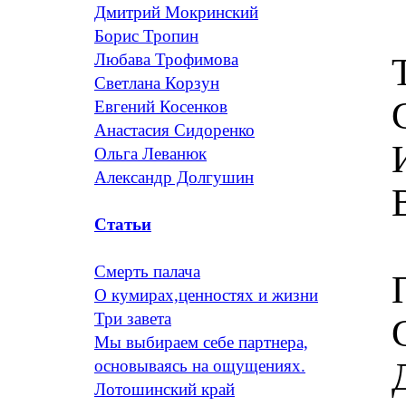
Дмитрий Мокринский
Борис Тропин
Любава Трофимова
Светлана Корзун
Евгений Косенков
Анастасия Сидоренко
Ольга Леванюк
Александр Долгушин
Статьи
Смерть палача
О кумирах,ценностях и жизни
Три завета
Мы выбираем себе партнера,
основываясь на ощущениях.
Лотошинский край