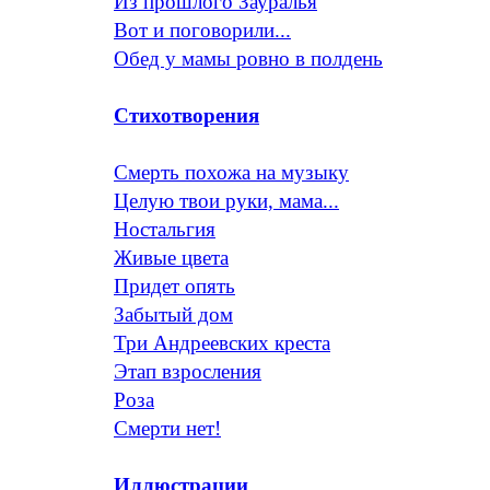
Из прошлого Зауралья
Вот и поговорили...
Обед у мамы ровно в полдень
Стихотворения
Смерть похожа на музыку
Целую твои руки, мама...
Ностальгия
Живые цвета
Придет опять
Забытый дом
Три Андреевских креста
Этап взросления
Роза
Смерти нет!
Иллюстрации