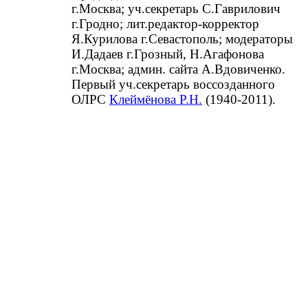
г.Москва; уч.секретарь С.Гаврилович
г.Гродно; лит.редактор-корректор
Я.Курилова г.Севастополь; модераторы
И.Дадаев г.Грозный, Н.Агафонова
г.Москва; админ. сайта А.Вдовиченко.
Первый уч.секретарь воссозданного
ОЛРС
Клеймёнова Р.Н.
(1940-2011).