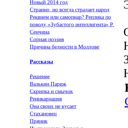
Новый 2014 год
Странно, но всегда страдает народ
Реквием или самопиар? Реплика по
поводу «Зубастого интеллигента» Р.
Сенчина
Сорная поэзия
Причина бедности в Молдове
Рассказы
Решение
Валькин Париж
Скрипка и смычок
Реинкарнация
Она своих не кусает
Стахановец
Пряник