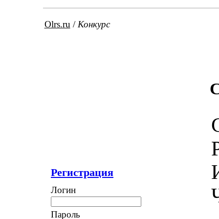
Olrs.ru
/
Конкурс
С
Регистрация
Логин
Пароль