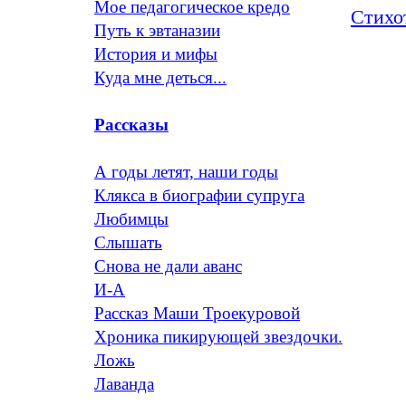
Мое педагогическое кредо
Стихо
Путь к эвтаназии
История и мифы
Куда мне деться...
Рассказы
А годы летят, наши годы
Клякса в биографии супруга
Любимцы
Слышать
Снова не дали аванс
И-А
Рассказ Маши Троекуровой
Хроника пикирующей звездочки.
Ложь
Лаванда