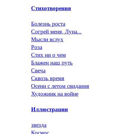
Стихотворения
Болезнь роста
Согрей меня, Луна...
Мысли вслух
Роза
Стих ни о чем
Блажен наш путь
Свеча
Сквозь время
Осени с летом свидания
Художник на войне
Иллюстрации
звезда
Космос