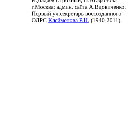
И.Дадаев г.Грозный, Н.Агафонова
г.Москва; админ. сайта А.Вдовиченко.
Первый уч.секретарь воссозданного
ОЛРС
Клеймёнова Р.Н.
(1940-2011).