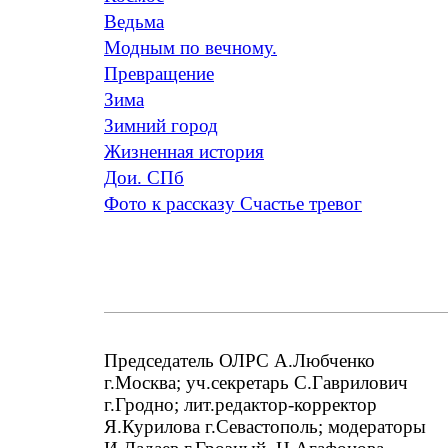
Ведьма
Модным по вечному.
Превращение
Зима
Зимний город
Жизненная история
Дои. СПб
Фото к рассказу Счастье тревог
Председатель ОЛРС А.Любченко
г.Москва; уч.секретарь С.Гаврилович
г.Гродно; лит.редактор-корректор
Я.Курилова г.Севастополь; модераторы