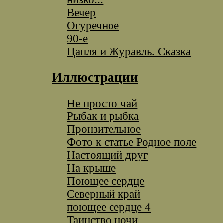
Вечер
Огуречное
90-е
Цапля и Журавль. Сказка
Иллюстрации
Не просто чай
Рыбак и рыбка
Пронзительное
Фото к статье Родное поле
Настоящий друг
На крыше
Поющее сердце
Северный край
поющее сердце 4
Таинство ночи