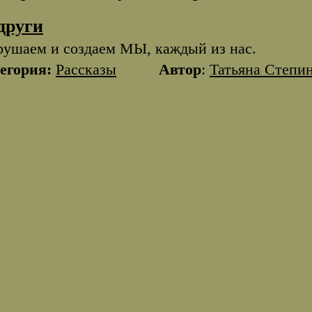
други
рушаем и создаем МЫ, каждый из нас.
егория:
Рассказы
Автор
:
Татьяна Степи