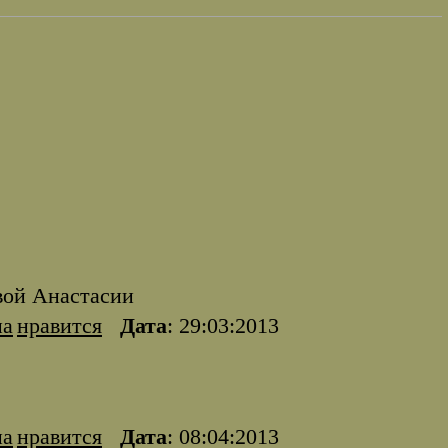
вой Анастасии
на
нравится
Дата
: 29:03:2013
на
нравится
Дата
: 08:04:2013