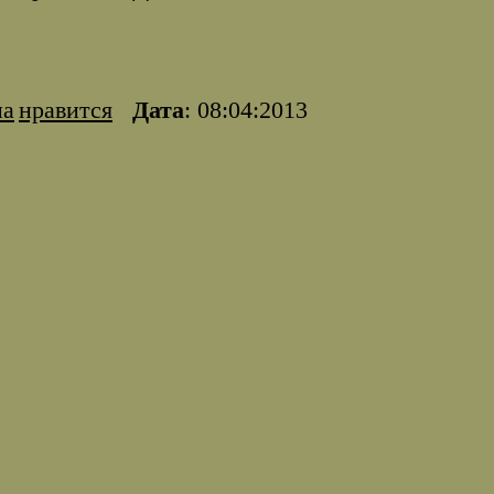
на
нравится
Дата
: 08:04:2013