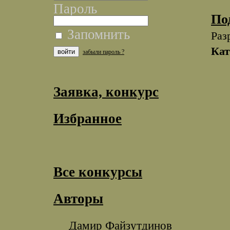
Пароль
По
Запомнить
Раз
Кат
забыли пароль ?
Заявка, конкурс
Избранное
Все конкурсы
Авторы
Дамир Файзутдинов