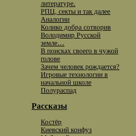
литературе.
РПЦ, секты и так далее
Аналогии
Колико добра сотворив
Володимир Русской
земле…
В поисках своего в чужой
голове
Зачем человек рождается?
Игровые технологии в
начальной школе
Полураспад
Рассказы
Костёр
Киевский конфуз