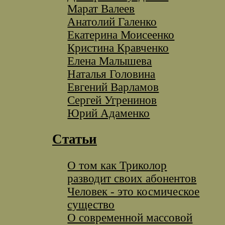
Марат Валеев
Анатолий Галенко
Екатерина Моисеенко
Кристина Кравченко
Елена Малышева
Наталья Головина
Евгений Варламов
Сергей Угренинов
Юрий Адаменко
Статьи
О том как Триколор
разводит своих абонентов
Человек - это космическое
существо
О современной массовой