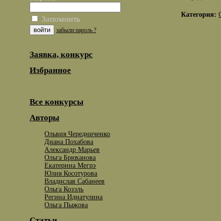
Категория:
Запомнить
забыли пароль ?
Заявка, конкурс
Избранное
Все конкурсы
Авторы
Ольвия Чередниченко
Диана Похабова
Александр Марьев
Ольга Брюханова
Екатерина Мегрэ
Юлия Косотурова
Владислав Сабанеев
Ольга Козэль
Регина Идиатулина
Ольга Пыжова
Статьи