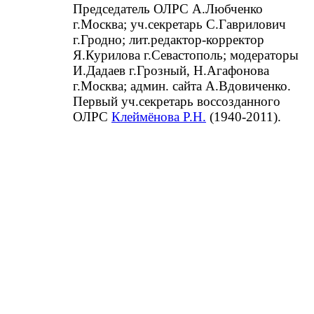
Председатель ОЛРС А.Любченко
г.Москва; уч.секретарь С.Гаврилович
г.Гродно; лит.редактор-корректор
Я.Курилова г.Севастополь; модераторы
И.Дадаев г.Грозный, Н.Агафонова
г.Москва; админ. сайта А.Вдовиченко.
Первый уч.секретарь воссозданного
ОЛРС
Клеймёнова Р.Н.
(1940-2011).