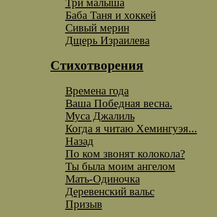
Три малыша
Баба Таня и хоккей
Сивый мерин
Дщерь Израилева
Стихотворения
Времена года
Ваша Победная весна.
Муса Джалиль
Когда я читаю Хемингуэя...
Назад
По ком звонят колокола?
Ты была моим ангелом
Мать-Одиночка
Деревенский вальс
Призыв