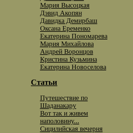
Мария Высоцкая
Дэвид Акопян
Давидка Демирбаш
Оксана Еременко
Екатерина Пономарева
Мария Михайлова
Андрей Воронцов
Кристина Кузьмина
Екатерина Новоселова
Статьи
Путешествие по
Шаданакару
Вот так и живем
наполовину...
Сицилийская вечерня