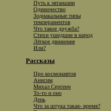
Путь к эвтаназии
Одиночество
Зодиакальные типы
темпераментов
Что такое дружба?
Стихи ушедшие в народ
Лёгкое движение
Или?
Рассказы
Про космонавтов
Анисим
Михал Сергеич
То-то и оно
День
Что за штука такая- время?