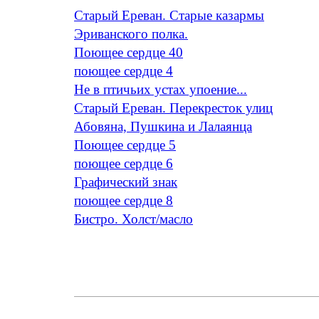
Старый Ереван. Старые казармы
Эриванского полка.
Поющее сердце 40
поющее сердце 4
Не в птичьих устах упоение...
Старый Ереван. Перекресток улиц
Абовяна, Пушкина и Лалаянца
Поющее сердце 5
поющее сердце 6
Графический знак
поющее сердце 8
Бистро. Холст/масло