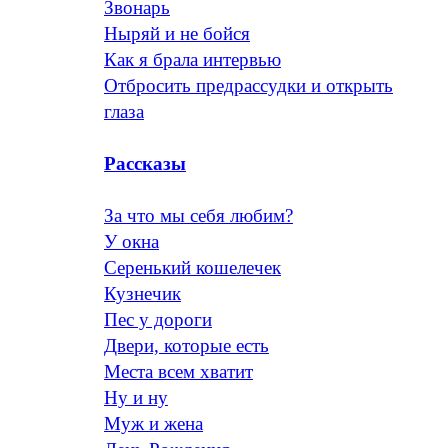
Звонарь
Ныряй и не бойся
Как я брала интервью
Отбросить предрассудки и открыть
глаза
Рассказы
За что мы себя любим?
У окна
Серенький кошелечек
Кузнечик
Пес у дороги
Двери, которые есть
Места всем хватит
Ну и ну
Муж и жена