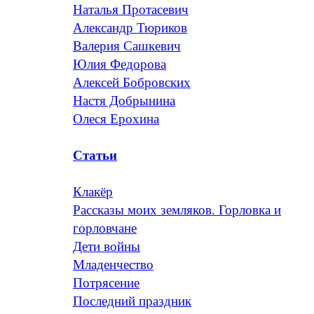
Наталья Протасевич
Александр Тюриков
Валерия Сашкевич
Юлия Федорова
Алексей Бобровских
Настя Добрынина
Олеся Ерохина
Статьи
Клакёр
Рассказы моих земляков. Горловка и
горловчане
Дети войны
Младенчество
Потрясение
Последний праздник