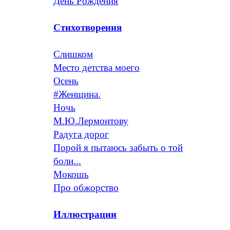
День Рождения
Стихотворения
Слишком
Место детства моего
Осень
#Женщина.
Ночь
М.Ю.Лермонтову
Радуга дорог
Порой я пытаюсь забыть о той
боли...
Мокошь
Про обжорство
Иллюстрации