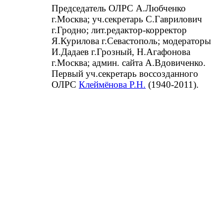
Председатель ОЛРС А.Любченко
г.Москва; уч.секретарь С.Гаврилович
г.Гродно; лит.редактор-корректор
Я.Курилова г.Севастополь; модераторы
И.Дадаев г.Грозный, Н.Агафонова
г.Москва; админ. сайта А.Вдовиченко.
Первый уч.секретарь воссозданного
ОЛРС
Клеймёнова Р.Н.
(1940-2011).