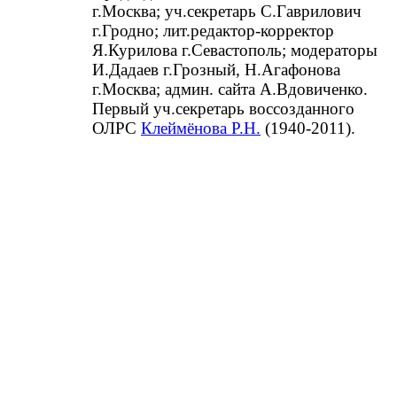
г.Москва; уч.секретарь С.Гаврилович
г.Гродно; лит.редактор-корректор
Я.Курилова г.Севастополь; модераторы
И.Дадаев г.Грозный, Н.Агафонова
г.Москва; админ. сайта А.Вдовиченко.
Первый уч.секретарь воссозданного
ОЛРС
Клеймёнова Р.Н.
(1940-2011).