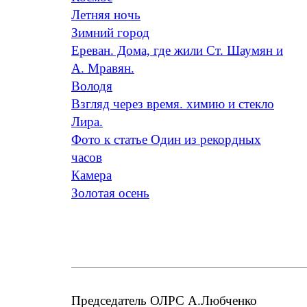
Летняя ночь
Зимний город
Ереван. Дома, где жили Ст. Шаумян и
А. Мравян.
Володя
Взгляд через время. химию и стекло
Лира.
Фото к статье Один из рекордных
часов
Камера
Золотая осень
Председатель ОЛРС А.Любченко