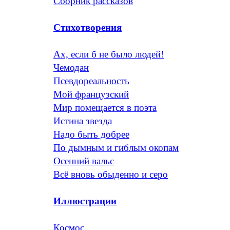
Сборник рассказов
Стихотворения
Ах, если б не было людей!
Чемодан
Псевдореальность
Мой французский
Мир помещается в поэта
Истина звезда
Надо быть добрее
По дымным и гиблым окопам
Осенний вальс
Всё вновь обыденно и серо
Иллюстрации
Космос