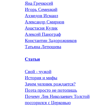
Яна Гречкосей
Игорь Семецкий
Ахмедов Исмаил
Александр Смирнов
Анастасия Кулик
Алексей Панограф
Константин Задорожников
Татьяна Летюшева
Статьи
Свой - чужой
История и мифы
Зачем человек рождается?
Поэта просто не потопишь
Почему Лев Николаевич Толстой
поссорился с Церковью