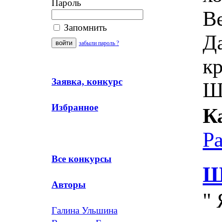
Пароль
Ве
Запомнить
Д
забыли пароль ?
к
Заявка, конкурс
Ш
Избранное
К
Р
Все конкурсы
Ш
Авторы
" 
Галина Ульшина