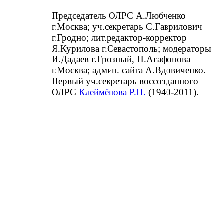
Председатель ОЛРС А.Любченко
г.Москва; уч.секретарь С.Гаврилович
г.Гродно; лит.редактор-корректор
Я.Курилова г.Севастополь; модераторы
И.Дадаев г.Грозный, Н.Агафонова
г.Москва; админ. сайта А.Вдовиченко.
Первый уч.секретарь воссозданного
ОЛРС
Клеймёнова Р.Н.
(1940-2011).