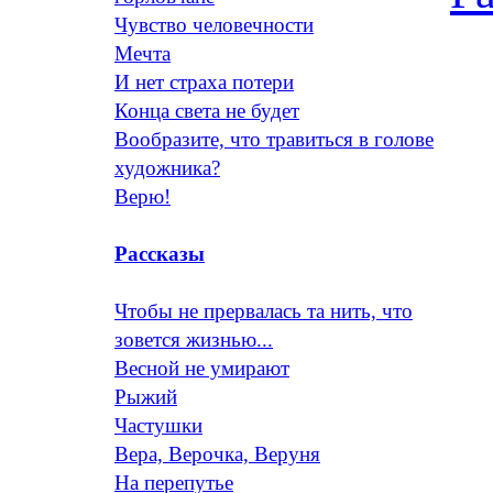
Чувство человечности
Мечта
И нет страха потери
Конца света не будет
Вообразите, что травиться в голове
художника?
Верю!
Рассказы
Чтобы не прервалась та нить, что
зовется жизнью...
Весной не умирают
Рыжий
Частушки
Вера, Верочка, Веруня
На перепутье