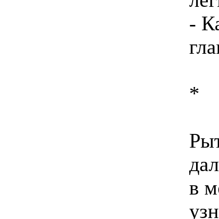
- К
гла
*
Рыт
дал
в м
узн