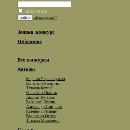
Запомнить
забыли пароль ?
Заявка, конкурс
Избранное
Все конкурсы
Авторы
Марина Черноскутова
Валентин Распутин
Татьяна Ковша
Валентин Пытляк
Андрей Кутуров
Василиса Кулачи
Александр Смирнов
Катерина Рейнарт
Владимир Огнев
Татьяна Малышева
Статьи