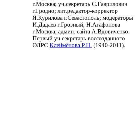
г.Москва; уч.секретарь С.Гаврилович
г.Гродно; лит.редактор-корректор
Я.Курилова г.Севастополь; модераторы
И.Дадаев г.Грозный, Н.Агафонова
г.Москва; админ. сайта А.Вдовиченко.
Первый уч.секретарь воссозданного
ОЛРС
Клеймёнова Р.Н.
(1940-2011).