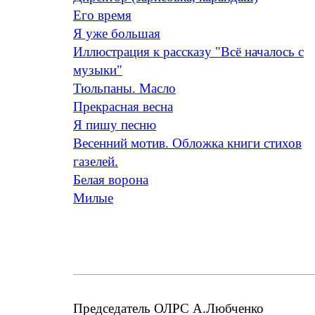
Его время
Я уже большая
Иллюстрация к рассказу "Всё началось с
музыки"
Тюльпаны. Масло
Прекрасная весна
Я пишу песню
Весенний мотив. Обложка книги стихов
газелей.
Белая ворона
Милые
Председатель ОЛРС А.Любченко