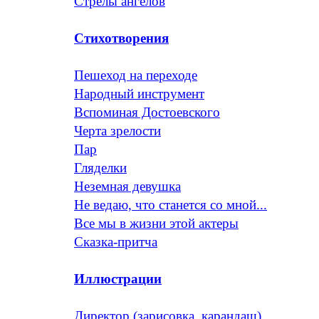
Стрелы ангелов
Стихотворения
Пешеход на переходе
Народный инструмент
Вспоминая Достоевского
Черта зрелости
Пар
Гляделки
Неземная девушка
Не ведаю, что станется со мной...
Все мы в жизни этой актеры
Сказка-притча
Иллюстрации
Директор (зарисовка, карандаш)