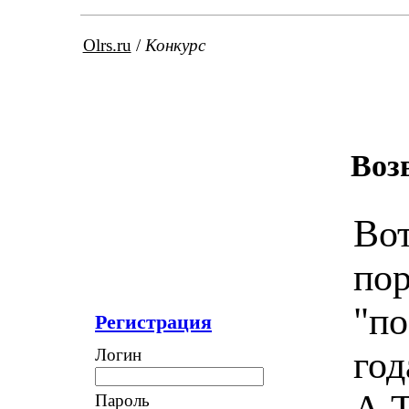
Olrs.ru
/
Конкурс
Воз
Вот
пор
"по
Регистрация
год
Логин
А.
Пароль