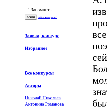
изв
Запомнить
забыли пароль ?
про
все
Заявка, конкурс
поэ
Избранное
сей
Бол
Все конкурсы
мо
Авторы
зна
Николай Николаев
бы
Антонина Романова