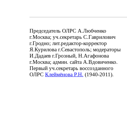
Председатель ОЛРС А.Любченко
г.Москва; уч.секретарь С.Гаврилович
г.Гродно; лит.редактор-корректор
Я.Курилова г.Севастополь; модераторы
И.Дадаев г.Грозный, Н.Агафонова
г.Москва; админ. сайта А.Вдовиченко.
Первый уч.секретарь воссозданного
ОЛРС
Клеймёнова Р.Н.
(1940-2011).