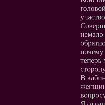
головой
участво
Соверш
немало 
обратно
почему 
теперь 
сторону
В кабин
женщина
вопросу
Я отдал