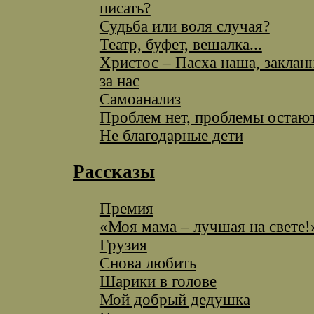
писать?
Судьба или воля случая?
Театр, буфет, вешалка...
Христос – Пасха наша, заклан
за нас
Самоанализ
Проблем нет, проблемы остаю
Не благодарные дети
Рассказы
Премия
«Моя мама – лучшая на свете!
Грузия
Снова любить
Шарики в голове
Мой добрый дедушка