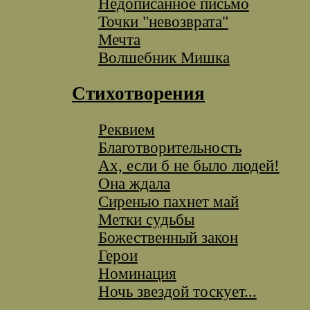
Недописанное письмо
Точки "невозврата"
Мечта
Волшебник Мишка
Стихотворения
Реквием
Благотворительность
Ах, если б не было людей!
Она ждала
Сиренью пахнет май
Метки судьбы
Божественный закон
Герои
Номинация
Ночь звездой тоскует...