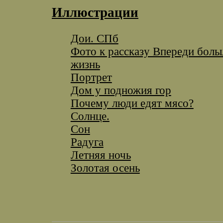
Иллюстрации
Дои. СПб
Фото к рассказу Впереди боль
жизнь
Портрет
Дом у подножия гор
Почему люди едят мясо?
Солнце.
Сон
Радуга
Летняя ночь
Золотая осень