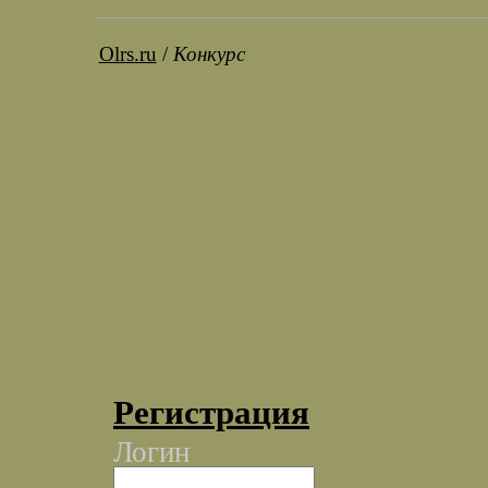
Olrs.ru
/
Конкурс
Регистрация
Логин