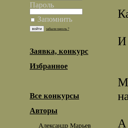
Пароль
К
Запомнить
забыли пароль ?
И
Заявка, конкурс
Избранное
М
н
Все конкурсы
Авторы
А
Александр Марьев