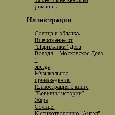
ромашек
Иллюстрации
Солнца и облачка.
Впечатление от
"Парижанки" Дега
Володя – Московское Дело
1
звезда
Музыкальное
произведение.
Иллюстрация к книге
"Вовкины истории"
Жара
Солнце.
К стихотворению "Ангел"