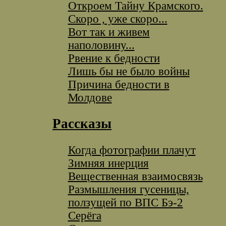
Откроем Тайну Крамского.
Скоро , уже скоро...
Вот так и живем
наполовину...
Рвение к бедности
Лишь бы не было войны
Причина бедности в
Молдове
Рассказы
Когда фотографии плачут
Зимняя инерция
Вещественная взаимосвязь
Размышления гусеницы,
ползущей по ВПС Бэ-2
Серёга