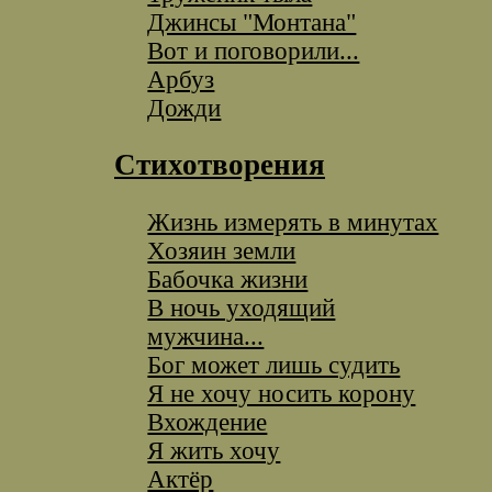
Джинсы "Монтана"
Вот и поговорили...
Арбуз
Дожди
Стихотворения
Жизнь измерять в минутах
Хозяин земли
Бабочка жизни
В ночь уходящий
мужчина...
Бог может лишь судить
Я не хочу носить корону
Вхождение
Я жить хочу
Актёр