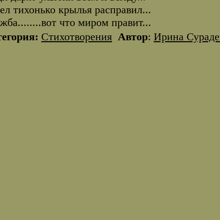
ел тихонько крылья расправил...
жба........вот что миром правит...
тегория:
Стихотворения
Автор
:
Ирина Сураде