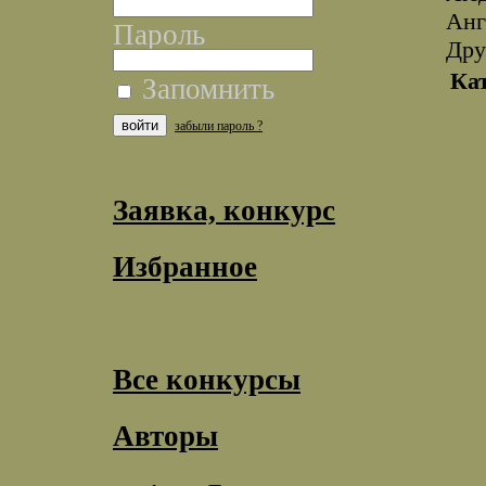
Анг
Пароль
Дру
Ка
Запомнить
забыли пароль ?
Заявка, конкурс
Избранное
Все конкурсы
Авторы