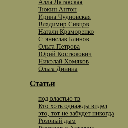
Алла Лятавская
Тюкин Антон
Ирина Чудновская
Владимир Сивцов
Натали Краморенко
Станислав Блинов
Ольга Петрова
Юрий Костюкович
Николай Хомяков
Ольга Динина
Статьи
под властью тв
Кто хоть однажды видел
это, тот не забудет никогда
Розовый дым