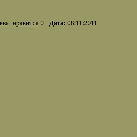
ева
нравится
0
Дата
: 08:11:2011