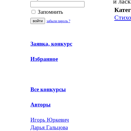
и ласк
Катег
Запомнить
Стихо
забыли пароль ?
Заявка, конкурс
Избранное
Все конкурсы
Авторы
Игорь Юркевич
Дарья Гальцова