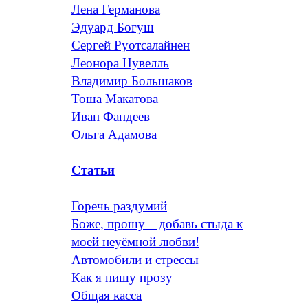
Лена Германова
Эдуард Богуш
Сергей Руотсалайнен
Леонора Нувелль
Владимир Большаков
Тоша Макатова
Иван Фандеев
Ольга Адамова
Статьи
Горечь раздумий
Боже, прошу – добавь стыда к
моей неуёмной любви!
Автомобили и стрессы
Как я пишу прозу
Общая касса