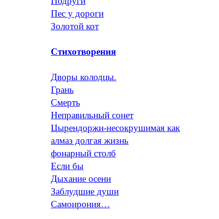
Подруги
Пес у дороги
Золотой кот
Стихотворения
Дворы колодцы.
Грань
Смерть
Неправильный сонет
Цырендоржи-несокрушимая как
алмаз долгая жизнь
фонарный столб
Если бы
Дыхание осени
Заблудшие души
Самоирония…