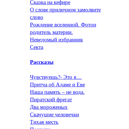
Сказка на кефире
О слове приличном замолвите
слово
Рождение вселенной. Фотон
родитель материи.
Неведомый избранник
Секта
Рассказы
Чувствуешь?- Это я…
Притча об Адаме и Еве
Наша память – не вода.
Пиратский фрегат
Два мороженых
Скачущие человечки
Тихая месть