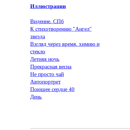
Иллюстрации
Видение. СПб
К стихотворению "Ангел"
звезда
Взгляд через время. химию и
стекло
Летняя ночь
Прекрасная весна
Не просто чай
Автопортрет
Поющее сердце 40
День