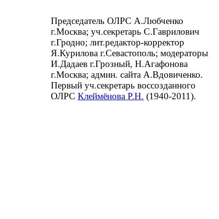
Председатель ОЛРС А.Любченко
г.Москва; уч.секретарь С.Гаврилович
г.Гродно; лит.редактор-корректор
Я.Курилова г.Севастополь; модераторы
И.Дадаев г.Грозный, Н.Агафонова
г.Москва; админ. сайта А.Вдовиченко.
Первый уч.секретарь воссозданного
ОЛРС
Клеймёнова Р.Н.
(1940-2011).