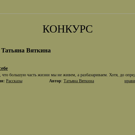
КОНКУРС
 Татьяна Вяткина
себе
, что большую часть жизни мы не живем, а разбазариваем. Хотя, до опре
ия:
Рассказы
Автор
:
Татьяна Вяткина
нрави