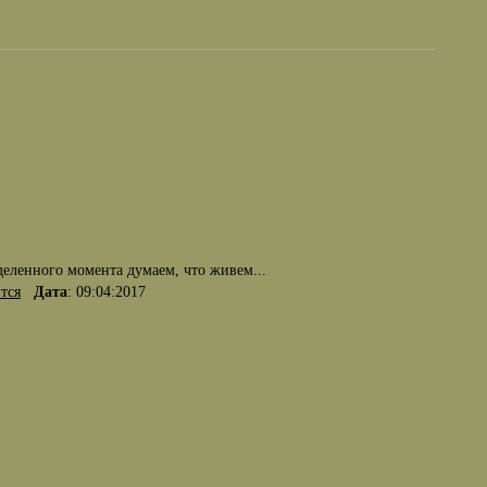
деленного момента думаем, что живем...
тся
Дата
: 09:04:2017