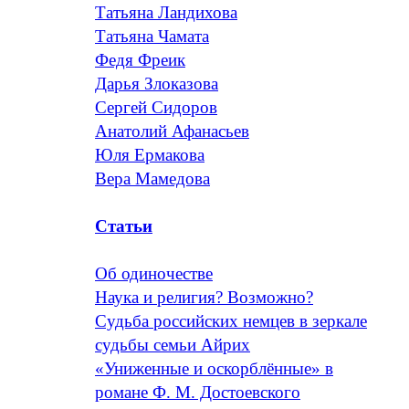
Татьяна Ландихова
Татьяна Чамата
Федя Фреик
Дарья Злоказова
Сергей Сидоров
Анатолий Афанасьев
Юля Ермакова
Вера Мамедова
Статьи
Об одиночестве
Наука и религия? Возможно?
Судьба российских немцев в зеркале
судьбы семьи Айрих
«Униженные и оскорблённые» в
романе Ф. М. Достоевского