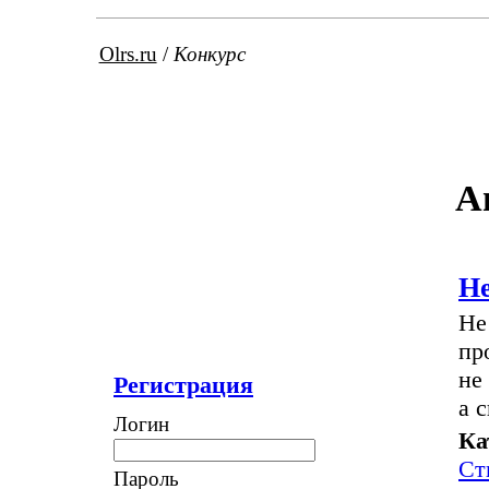
Olrs.ru
/
Конкурс
А
Н
Не
пр
не
Регистрация
а 
Логин
Ка
Ст
Пароль