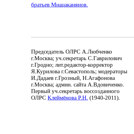
братьев Мнацаканянов.
Председатель ОЛРС А.Любченко
г.Москва; уч.секретарь С.Гаврилович
г.Гродно; лит.редактор-корректор
Я.Курилова г.Севастополь; модераторы
И.Дадаев г.Грозный, Н.Агафонова
г.Москва; админ. сайта А.Вдовиченко.
Первый уч.секретарь воссозданного
ОЛРС
Клеймёнова Р.Н.
(1940-2011).