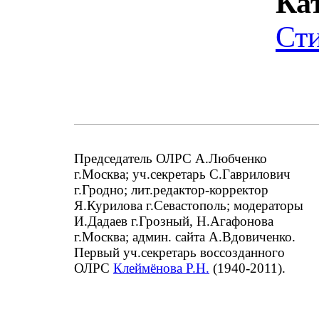
Ка
Ст
Председатель ОЛРС А.Любченко
г.Москва; уч.секретарь С.Гаврилович
г.Гродно; лит.редактор-корректор
Я.Курилова г.Севастополь; модераторы
И.Дадаев г.Грозный, Н.Агафонова
г.Москва; админ. сайта А.Вдовиченко.
Первый уч.секретарь воссозданного
ОЛРС
Клеймёнова Р.Н.
(1940-2011).