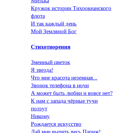
Митька
Кружок истории Тихоокеанского
флота
И так каждый день
Мой Земляной Бог
Стихотворения
Змеиный цветок
Я звезда!
Что мне красота неземная...
Звонок телефона в ночи
А может быть любви и вовсе нет?
К нам с запада чёрные тучи
ползут
Никому
Рождается искусство
Дай мне выпить весь Париж!