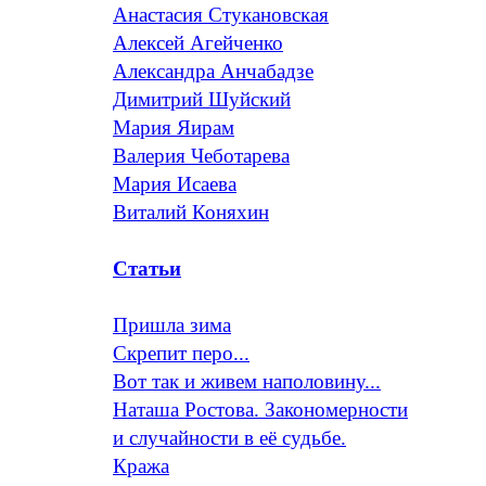
Анастасия Стукановская
Алексей Агейченко
Александра Анчабадзе
Димитрий Шуйский
Мария Яирам
Валерия Чеботарева
Мария Исаева
Виталий Коняхин
Статьи
Пришла зима
Скрепит перо...
Вот так и живем наполовину...
Наташа Ростова. Закономерности
и случайности в её судьбе.
Кража