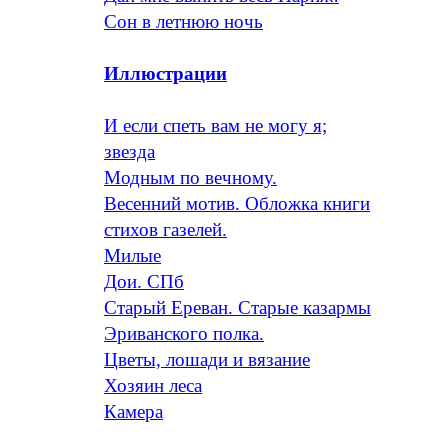
Сон в летнюю ночь
Иллюстрации
И если спеть вам не могу я;
звезда
Модным по вечному.
Весенний мотив. Обложка книги
стихов газелей.
Милые
Дои. СПб
Старый Ереван. Старые казармы
Эриванского полка.
Цветы, лошади и вязание
Хозяин леса
Камера