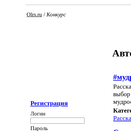
Olrs.ru
/
Конкурс
Авт
#муд
Расска
выбор 
мудрос
Регистрация
Катег
Логин
Расск
Пароль