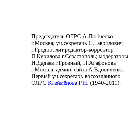
Председатель ОЛРС А.Любченко
г.Москва; уч.секретарь С.Гаврилович
г.Гродно; лит.редактор-корректор
Я.Курилова г.Севастополь; модераторы
И.Дадаев г.Грозный, Н.Агафонова
г.Москва; админ. сайта А.Вдовиченко.
Первый уч.секретарь воссозданного
ОЛРС
Клеймёнова Р.Н.
(1940-2011).