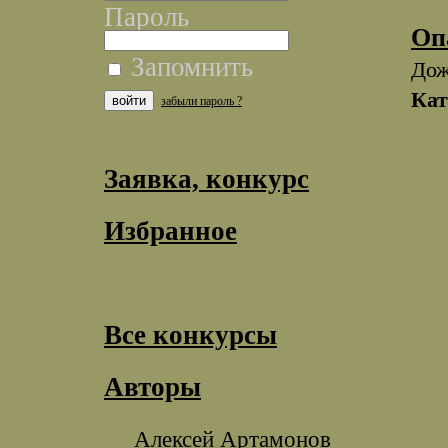
Пароль
Оп
Запомнить
Дож
Кат
забыли пароль ?
Заявка, конкурс
Избранное
Все конкурсы
Авторы
Алексей Артамонов