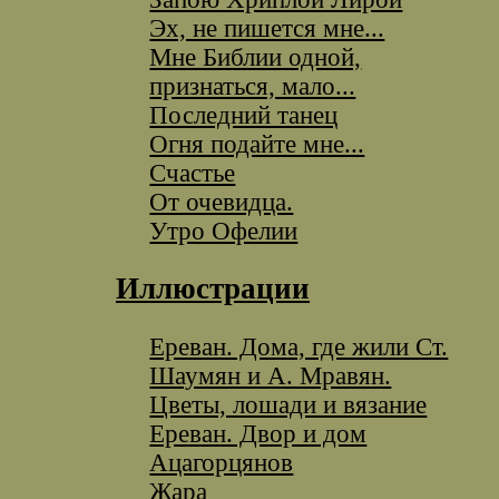
Эх, не пишется мне...
Мне Библии одной,
признаться, мало...
Последний танец
Огня подайте мне...
Счастье
От очевидца.
Утро Офелии
Иллюстрации
Ереван. Дома, где жили Ст.
Шаумян и А. Мравян.
Цветы, лошади и вязание
Ереван. Двор и дом
Ацагорцянов
Жара