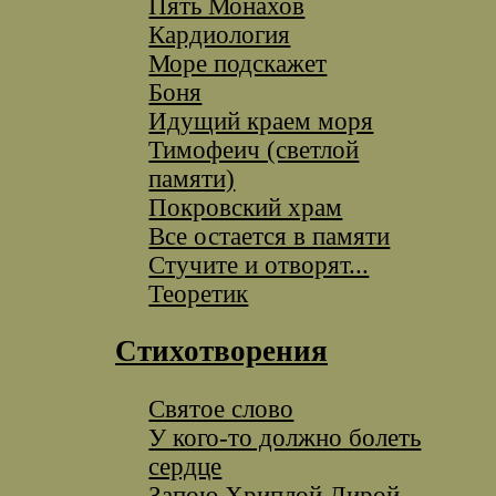
Пять Монахов
Кардиология
Море подскажет
Боня
Идущий краем моря
Тимофеич (светлой
памяти)
Покровский храм
Все остается в памяти
Стучите и отворят...
Теоретик
Стихотворения
Святое слово
У кого-то должно болеть
сердце
Запою Хриплой Лирой