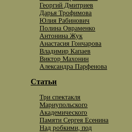
Георгий Дмитриев
Дарья Трофимова
Юлия Рабинович
Полина Овраменко
Антонина Жук
Анастасия Гончарова
Владимир Капаев
Виктор Махонин
Александра Парфенова
Статьи
Три спектакля
Мариупольского
Академического
Памяти Сергея Есенина
Над робкими, под