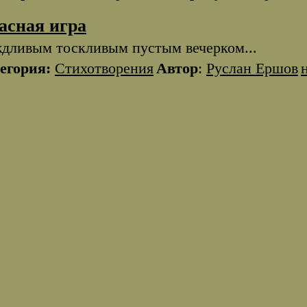
асная игра
дливым тоскливым пустым вечерком...
егория:
Стихотворения
Автор
:
Руслан Ершов