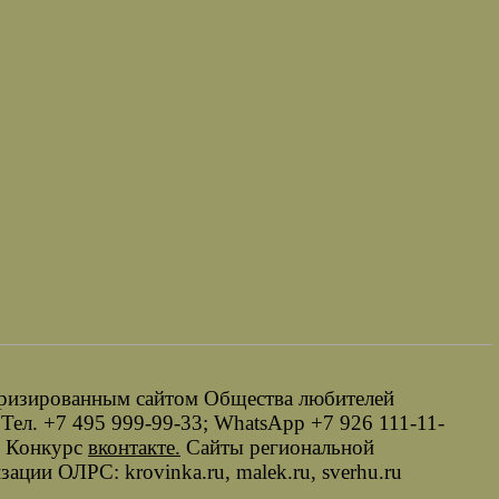
оризированным сайтом Общества любителей
 Тел. +7 495 999-99-33; WhatsApp +7 926 111-11-
. Конкурс
вконтакте.
Сайты региональной
ации ОЛРС: krovinka.ru, malek.ru, sverhu.ru