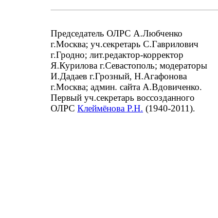
Председатель ОЛРС А.Любченко
г.Москва; уч.секретарь С.Гаврилович
г.Гродно; лит.редактор-корректор
Я.Курилова г.Севастополь; модераторы
И.Дадаев г.Грозный, Н.Агафонова
г.Москва; админ. сайта А.Вдовиченко.
Первый уч.секретарь воссозданного
ОЛРС
Клеймёнова Р.Н.
(1940-2011).