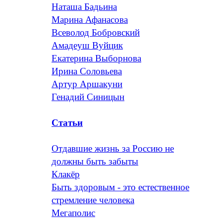
Наташа Бадьина
Марина Афанасова
Всеволод Бобровский
Амадеуш Вуйцик
Екатерина Выборнова
Ирина Соловьева
Артур Аршакуни
Генадий Синицын
Статьи
Отдавшие жизнь за Россию не
должны быть забыты
Клакёр
Быть здоровым - это естественное
стремление человека
Мегаполис