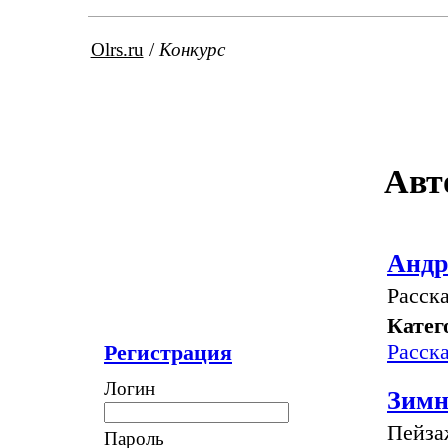
Olrs.ru
/
Конкурс
Авт
Андр
Расск
Катег
Расск
Регистрация
Логин
Зимн
Пейза
Пароль