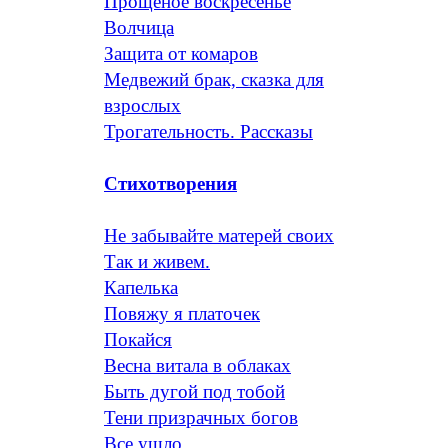
Прощеное воскресенье
Волчица
Защита от комаров
Медвежий брак, сказка для
взрослых
Трогательность. Рассказы
Стихотворения
Не забывайте матерей своих
Так и живем.
Капелька
Повяжу я платочек
Покайся
Весна витала в облаках
Быть дугой под тобой
Тени призрачных богов
Все ушло