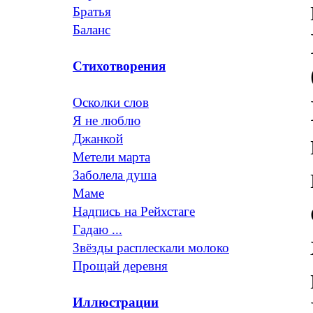
Братья
Баланс
Стихотворения
Осколки слов
Я не люблю
Джанкой
Метели марта
Заболела душа
Маме
Надпись на Рейхстаге
Гадаю ...
Звёзды расплескали молоко
Прощай деревня
Иллюстрации