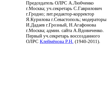
Председатель ОЛРС А.Любченко
г.Москва; уч.секретарь С.Гаврилович
г.Гродно; лит.редактор-корректор
Я.Курилова г.Севастополь; модераторы
И.Дадаев г.Грозный, Н.Агафонова
г.Москва; админ. сайта А.Вдовиченко.
Первый уч.секретарь воссозданного
ОЛРС
Клеймёнова Р.Н.
(1940-2011).