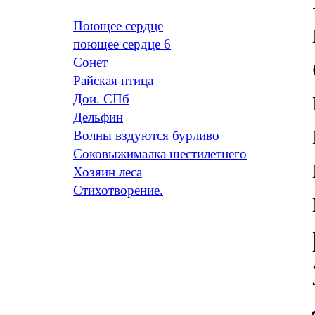
Поющее сердце
поющее сердце 6
Сонет
Райская птица
Дои. СПб
Дельфин
Волны вздуются бурливо
Соковыжималка шестилетнего
Хозяин леса
Стихотворение.