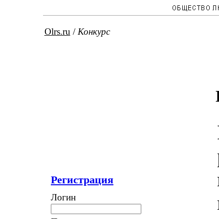
Olrs.ru
/
Конкурс
Регистрация
Логин