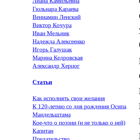
Лиана Камильевна
Гюльнара Караева
Вениамин Ленский
Виктор Кочура
Иван Мельник
Надежда Алексеенко
Игорь Галущак
Марина Кедровская
Александр Херцог
Статьи
Как исполнять свои желания
К 120-летию со дня рождения Осипа
Мандельштама
Кое-что о поэзии (и не только о ней)
Капитан
Предательство