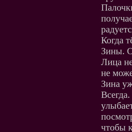
Палочк
получае
радуетс
Когда т
Зины. О
Лица не
не може
Зина уж
Всегда.
улыбае
посмотр
чтобы к