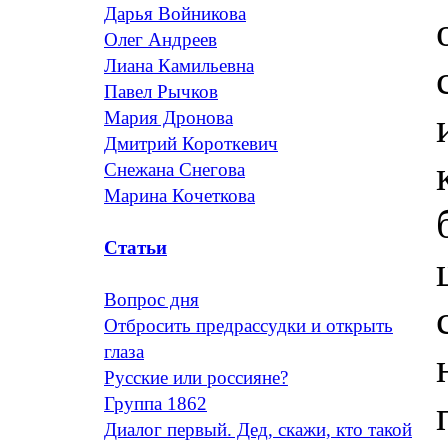
Дарья Войникова
Олег Андреев
Лиана Камильевна
Павел Рычков
Мария Дронова
Дмитрий Короткевич
Снежана Снегова
Марина Кочеткова
Статьи
Вопрос дня
Отбросить предрассудки и открыть
глаза
Русские или россияне?
Группа 1862
Диалог первый. Дед, скажи, кто такой