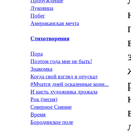
Пробуждение
Луковица
Побег
Американская мечта
Стихотворения
Пора
Поэтом года мне не быть!
Знакомка
Когда свой взгляд я опускал
#Мчатся дней оскаленные кони...
И кисть художника дрожала
Рок (песня)
Северное Сияние
Время
Бородинское поле