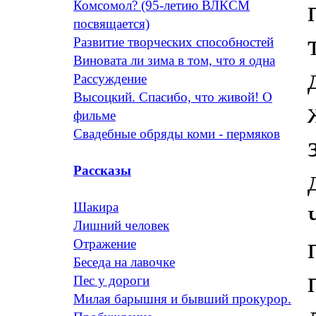
Комсомол? (95-летию ВЛКСМ
посвящается)
Развитие творческих способностей
Виновата ли зима в том, что я одна
Рассуждение
Высоцкий. Спасибо, что живой! О
фильме
Свадебные обряды коми - пермяков
Рассказы
Шакира
Лишний человек
Отражение
Беседа на лавочке
Пес у дороги
Милая барышня и бывший прокурор.