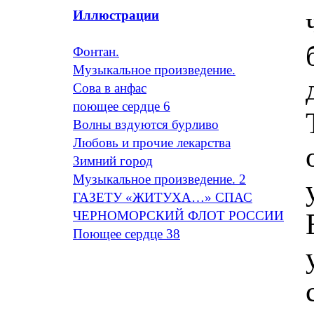
Иллюстрации
Фонтан.
Музыкальное произведение.
Сова в анфас
поющее сердце 6
Волны вздуются бурливо
Любовь и прочие лекарства
Зимний город
Музыкальное произведение. 2
ГАЗЕТУ «ЖИТУХА…» СПАС
ЧЕРНОМОРСКИЙ ФЛОТ РОССИИ
Поющее сердце 38