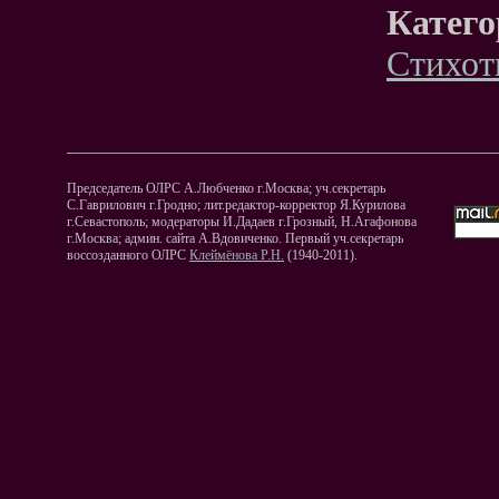
Катего
Стихот
Председатель ОЛРС А.Любченко г.Москва; уч.секретарь
С.Гаврилович г.Гродно; лит.редактор-корректор Я.Курилова
г.Севастополь; модераторы И.Дадаев г.Грозный, Н.Агафонова
г.Москва; админ. сайта А.Вдовиченко. Первый уч.секретарь
воссозданного ОЛРС
Клеймёнова Р.Н.
(1940-2011).