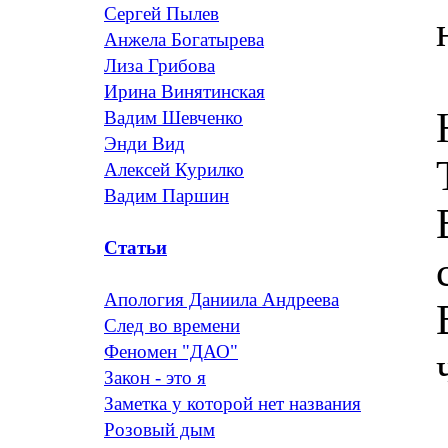
Сергей Пылев
Анжела Богатырева
Лиза Грибова
Ирина Винятинская
Вадим Шевченко
Энди Вид
Алексей Курилко
Вадим Паршин
Статьи
Апология Даниила Андреева
След во времени
Феномен "ДАО"
Закон - это я
Заметка у которой нет названия
Розовый дым