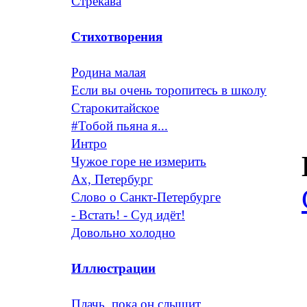
Стрекава
Стихотворения
Родина малая
Если вы очень торопитесь в школу
Старокитайское
#Тобой пьяна я...
Интро
Чужое горе не измерить
Ах, Петербург
Слово о Санкт-Петербурге
- Встать! - Суд идёт!
Довольно холодно
Иллюстрации
Плачь, пока он слышит...