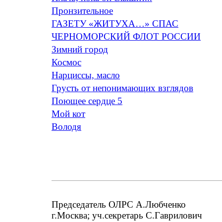
Пронзительное
ГАЗЕТУ «ЖИТУХА…» СПАС
ЧЕРНОМОРСКИЙ ФЛОТ РОССИИ
Зимний город
Космос
Нарциссы, масло
Грусть от непонимающих взглядов
Поющее сердце 5
Мой кот
Володя
Председатель ОЛРС А.Любченко
г.Москва; уч.секретарь С.Гаврилович