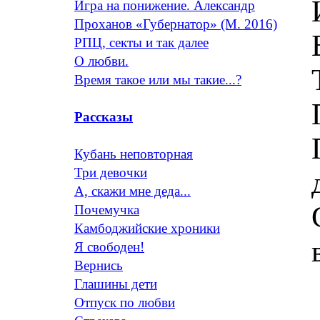
Игра на понижение. Александр
Проханов «Губернатор» (М. 2016)
РПЦ, секты и так далее
О любви.
Время такое или мы такие...?
Рассказы
Кубань неповторная
Три девочки
А, скажи мне деда...
Почемучка
Камбоджийские хроники
Я свободен!
Вернись
Глашины дети
Отпуск по любви