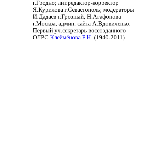
г.Гродно; лит.редактор-корректор
Я.Курилова г.Севастополь; модераторы
И.Дадаев г.Грозный, Н.Агафонова
г.Москва; админ. сайта А.Вдовиченко.
Первый уч.секретарь воссозданного
ОЛРС
Клеймёнова Р.Н.
(1940-2011).