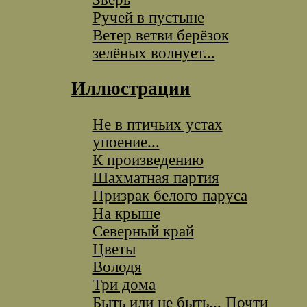
Ручей в пустыне
Ветер ветви берёзок
зелёных волнует...
Иллюстрации
Не в птичьих устах
упоение...
К произведению
Шахматная партия
Призрак белого паруса
На крыше
Северный край
Цветы
Володя
Три дома
Быть или не быть... Почти