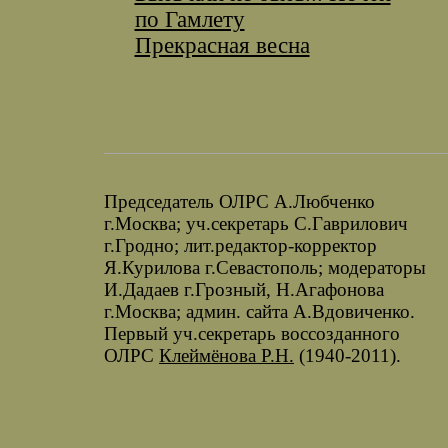
по Гамлету
Прекрасная весна
Председатель ОЛРС А.Любченко
г.Москва; уч.секретарь С.Гаврилович
г.Гродно; лит.редактор-корректор
Я.Курилова г.Севастополь; модераторы
И.Дадаев г.Грозный, Н.Агафонова
г.Москва; админ. сайта А.Вдовиченко.
Первый уч.секретарь воссозданного
ОЛРС
Клеймёнова Р.Н.
(1940-2011).