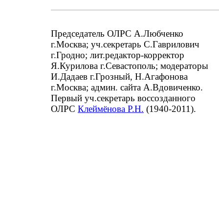
Председатель ОЛРС А.Любченко
г.Москва; уч.секретарь С.Гаврилович
г.Гродно; лит.редактор-корректор
Я.Курилова г.Севастополь; модераторы
И.Дадаев г.Грозный, Н.Агафонова
г.Москва; админ. сайта А.Вдовиченко.
Первый уч.секретарь воссозданного
ОЛРС
Клеймёнова Р.Н.
(1940-2011).