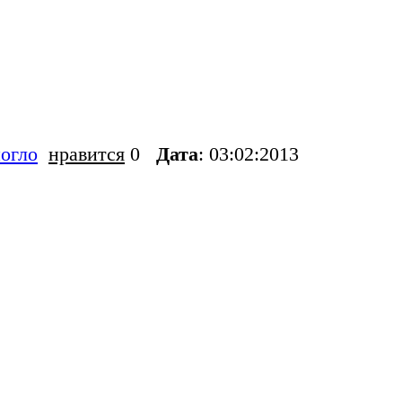
огло
нравится
0
Дата
: 03:02:2013