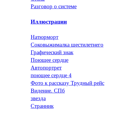
Разговор о системе
Иллюстрации
Натюрморт
Соковыжималка шестилетнего
Графический знак
Поющее сердце
Автопортрет
поющее сердце 4
Фото к рассказу Трудный рейс
Видение. СПб
звезда
Странник