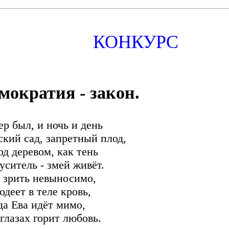
КОНКУРС
мократия - закон.
ер был, и ночь и день
ский сад, запретный плод,
од деревом, как тень
уситель - змей живёт.
 зрить невыносимо,
одеет в теле кровь,
да Ева идёт мимо,
 глазах горит любовь.