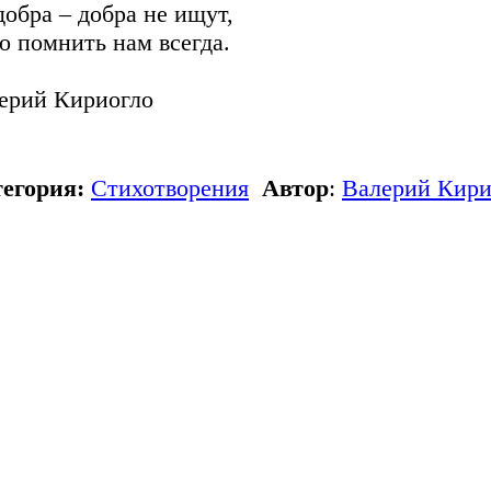
добра – добра не ищут,
о помнить нам всегда.
ерий Кириогло
егория:
Стихотворения
Автор
:
Валерий Кири