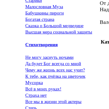
Старики
От 
Малословная Муза
Над
Бабушкины пироги
Богатая страна
Вал
Сказка о Большой медведице
Высшая мера социальной защиты
Кат
Стихотворения
Не могу заснуть ночами
Да будет Бог всегда со мной
Чему же жизнь всех нас учит?
К тебе, как пчёлка на цветочек
Мусорка
Всё в моих руках!
Страха нет
Все мы в жизни этой актеры
Степь