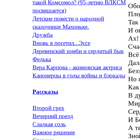
такой Комсомол? (95-летию ВЛКСМ
Обо
посвящается)
Пло
Детские повести о народной
Так
сказочнице Махоньке.
И о
Дружба
Ах!
Вновь я посетил...Эссе
Сча
Деревенский зомби и сердитый бык
Всё
Федька
Дал
Вера Карпова - акимовская актриса
Без
Канонерцы в годы войны и блокады
Но 
Как 
Рассказы
В д
Мир
Второй грех
Сер
Вечерний поезд
И Б
Сладкая соль
А т
Важное решение
Зно