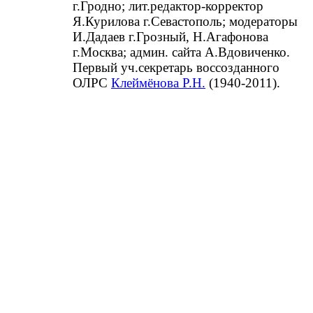
г.Гродно; лит.редактор-корректор
Я.Курилова г.Севастополь; модераторы
И.Дадаев г.Грозный, Н.Агафонова
г.Москва; админ. сайта А.Вдовиченко.
Первый уч.секретарь воссозданного
ОЛРС
Клеймёнова Р.Н.
(1940-2011).