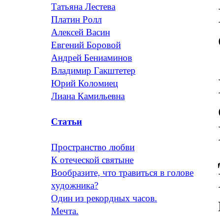
Татьяна Лестева
Платин Ролл
Алексей Васин
Евгений Боровой
Андрей Бениаминов
Владимир Гакштетер
Юрий Коломиец
Лиана Камильевна
Статьи
Пространство любви
К отеческой святыне
Вообразите, что травиться в голове
художника?
Один из рекордных часов.
Мечта.