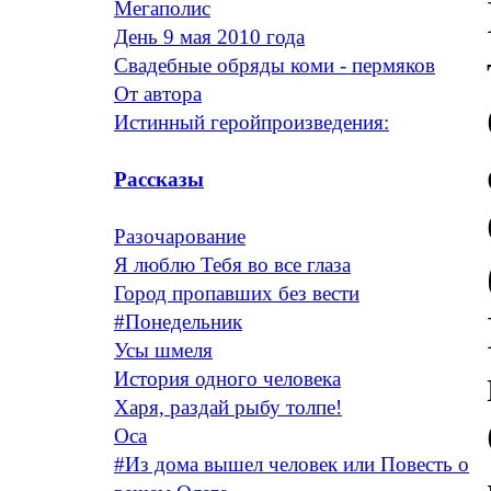
Мегаполис
День 9 мая 2010 года
Свадебные обряды коми - пермяков
От автора
Истинный геройпроизведения:
Рассказы
Разочарование
Я люблю Тебя во все глаза
Город пропавших без вести
#Понедельник
Усы шмеля
История одного человека
Харя, раздай рыбу толпе!
Оса
#Из дома вышел человек или Повесть о