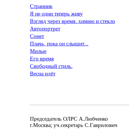
Странник
Я не один теперь живу
Взгляд через время. химию и стекло
Автопортрет
Сонет
Плачь, пока он слышит...
Милые
Его время
Свободный стиль.
Весна идёт
Председатель ОЛРС А.Любченко
г.Москва; уч.секретарь С.Гаврилович