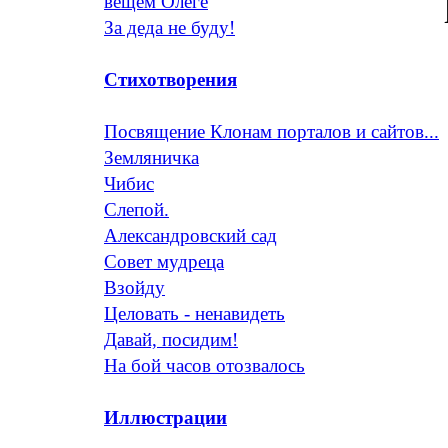
вещем Олеге
За деда не буду!
Стихотворения
Посвящение Клонам порталов и сайтов...
Земляничка
Чибис
Слепой.
Александровский сад
Совет мудреца
Взойду
Целовать - ненавидеть
Давай, посидим!
На бой часов отозвалось
Иллюстрации