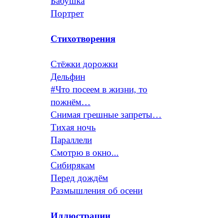
Бабушка
Портрет
Стихотворения
Стёжки дорожки
Дельфин
#Что посеем в жизни, то
пожнём…
Снимая грешные запреты…
Тихая ночь
Параллели
Смотрю в окно...
Сибирякам
Перед дождём
Размышления об осени
Иллюстрации