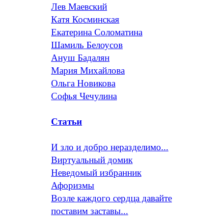
Лев Маевский
Катя Косминская
Екатерина Соломатина
Шамиль Белоусов
Ануш Бадалян
Мария Михайлова
Ольга Новикова
Софья Чечулина
Статьи
И зло и добро неразделимо...
Виртуальный домик
Неведомый избранник
Афоризмы
Возле каждого сердца давайте
поставим заставы...