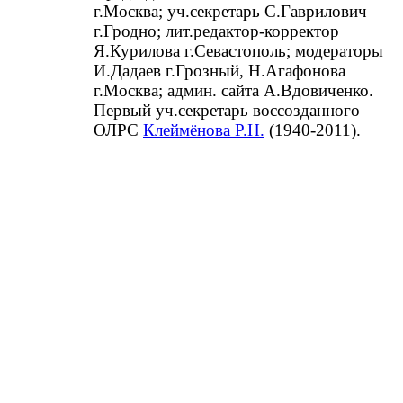
г.Москва; уч.секретарь С.Гаврилович
г.Гродно; лит.редактор-корректор
Я.Курилова г.Севастополь; модераторы
И.Дадаев г.Грозный, Н.Агафонова
г.Москва; админ. сайта А.Вдовиченко.
Первый уч.секретарь воссозданного
ОЛРС
Клеймёнова Р.Н.
(1940-2011).