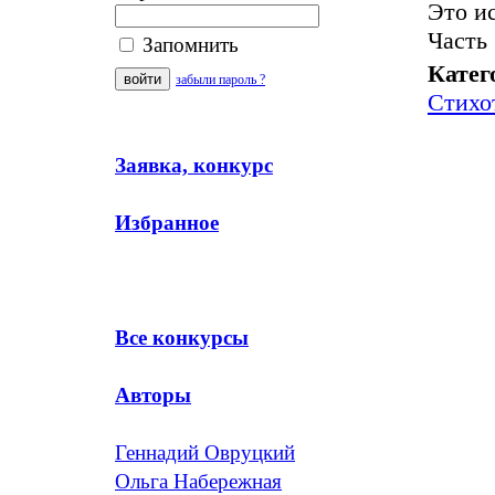
Это и
Часть 
Запомнить
Катег
забыли пароль ?
Стихо
Заявка, конкурс
Избранное
Все конкурсы
Авторы
Геннадий Овруцкий
Ольга Набережная