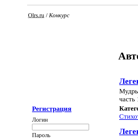
Olrs.ru
/
Конкурс
Авт
Леге
Мудры
часть 
Катег
Регистрация
Стихо
Логин
Леге
Пароль