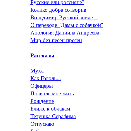
Русские или россияне?
Колико добра сотворив
Володимир Русской земле…
О переводе "Дамы с собачкой"
Апология Даниила Андреева
Мир без песен пресен
Рассказы
Муха
Как Гоголь...
Офицеры
Позволь мне жить
Рождение
Ближе к облакам
Тетушка Серафима
Отпускаю