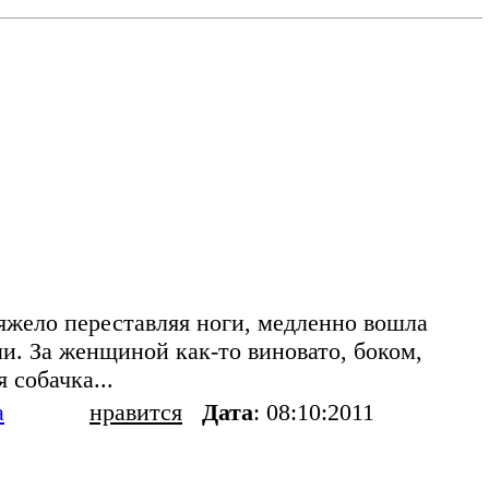
яжело переставляя ноги, медленно вошла
. За женщиной как-то виновато, боком,
 собачка...
а
нравится
Дата
: 08:10:2011