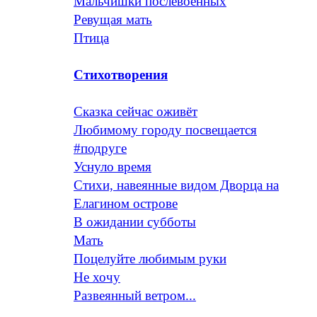
Мальчишки послевоенных
Ревущая мать
Птица
Стихотворения
Сказка сейчас оживёт
Любимому городу посвещается
#подруге
Уснуло время
Стихи, навеянные видом Дворца на
Елагином острове
В ожидании субботы
Мать
Поцелуйте любимым руки
Не хочу
Развеянный ветром...