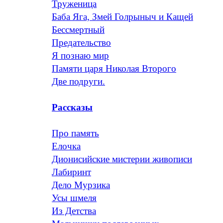
Труженица
Баба Яга, Змей Голрыныч и Кащей
Бессмертный
Предательство
Я познаю мир
Памяти царя Николая Второго
Две подруги.
Рассказы
Про память
Елочка
Дионисийские мистерии живописи
Лабиринт
Дело Мурзика
Усы шмеля
Из Детства