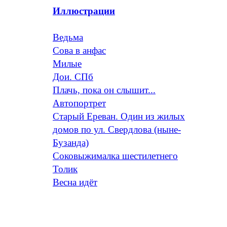
Иллюстрации
Ведьма
Сова в анфас
Милые
Дои. СПб
Плачь, пока он слышит...
Автопортрет
Старый Ереван. Один из жилых
домов по ул. Свердлова (ныне-
Бузанда)
Соковыжималка шестилетнего
Толик
Весна идёт