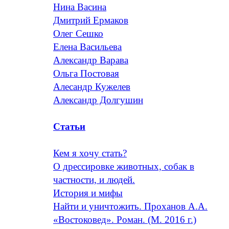
Нина Васина
Дмитрий Ермаков
Олег Сешко
Елена Васильева
Александр Варава
Ольга Постовая
Алесандр Кужелев
Александр Долгушин
Статьи
Кем я хочу стать?
О дрессировке животных, собак в
частности, и людей.
История и мифы
Найти и уничтожить. Проханов А.А.
«Востоковед». Роман. (М. 2016 г.)