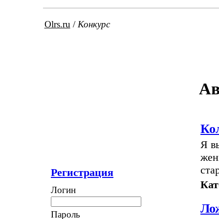
Olrs.ru
/
Конкурс
Ав
Ко
Я в
жен
ста
Регистрация
Кат
Логин
Ло
Пароль