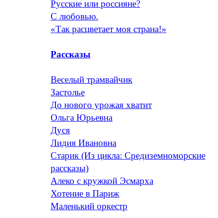
Русские или россияне?
С любовью.
«Так расцветает моя страна!»
Рассказы
Веселый трамвайчик
Застолье
До нового урожая хватит
Ольга Юрьевна
Дуся
Лидия Ивановна
Старик (Из цикла: Средиземноморские
рассказы)
Алеко с кружкой Эсмарха
Хотение в Париж
Маленький оркестр