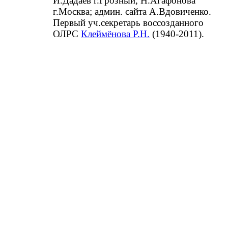
И.Дадаев г.Грозный, Н.Агафонова
г.Москва; админ. сайта А.Вдовиченко.
Первый уч.секретарь воссозданного
ОЛРС
Клеймёнова Р.Н.
(1940-2011).