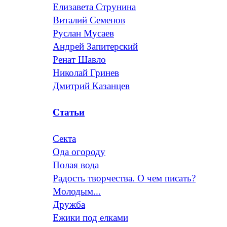
Елизавета Струнина
Виталий Семенов
Руслан Мусаев
Андрей Запитерский
Ренат Шавло
Николай Гринев
Дмитрий Казанцев
Статьи
Секта
Ода огороду
Полая вода
Радость творчества. О чем писать?
Молодым...
Дружба
Ежики под елками