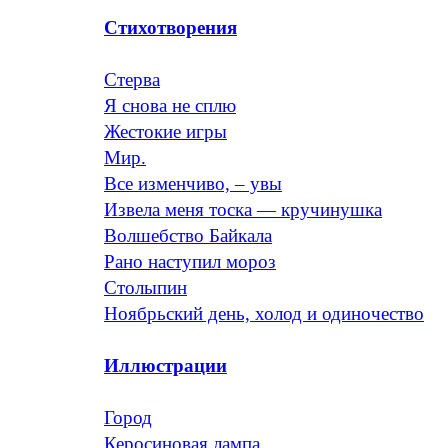
Стихотворения
Стерва
Я снова не сплю
Жестокие игры
Мир.
Все изменчиво, – увы
Извела меня тоска — кручинушка
Волшебство Байкала
Рано наступил мороз
Столыпин
Ноябрьский день, холод и одиночество
Иллюстрации
Город
Керосиновая лампа