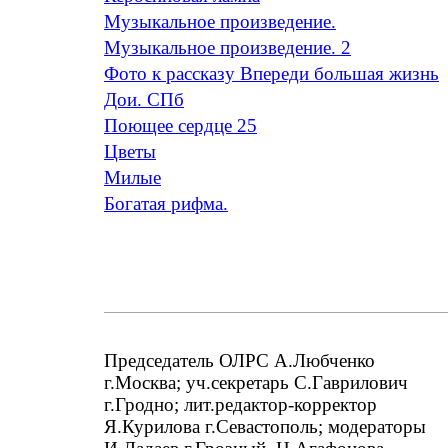
Музыкальное произведение.
Музыкальное произведение. 2
Фото к рассказу Впереди большая жизнь
Дои. СПб
Поющее сердце 25
Цветы
Милые
Богатая рифма.
Председатель ОЛРС А.Любченко
г.Москва; уч.секретарь С.Гаврилович
г.Гродно; лит.редактор-корректор
Я.Курилова г.Севастополь; модераторы