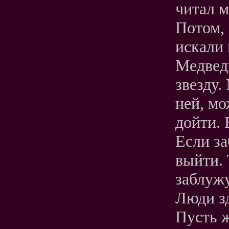
читал м
Потом, 
искали 
Медвед
звезду.
ней, мо
дойти. 
Если за
выйти. 
заблужу
Люди з
Пусть ж