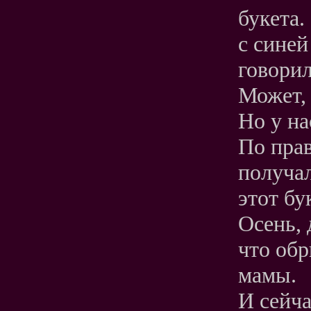
букета.
с синей
говорил
Может, 
Но у на
По прав
получал
этот бу
Осень, 
что обр
мамы.
И сейча