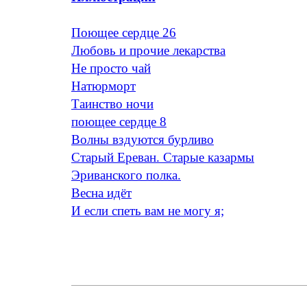
Поющее сердце 26
Любовь и прочие лекарства
Не просто чай
Натюрморт
Таинство ночи
поющее сердце 8
Волны вздуются бурливо
Старый Ереван. Старые казармы
Эриванского полка.
Весна идёт
И если спеть вам не могу я;