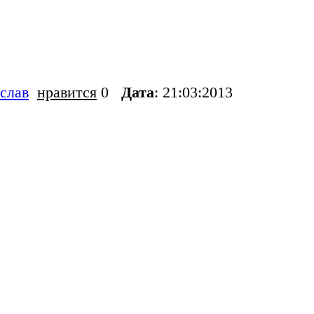
слав
нравится
0
Дата
: 21:03:2013