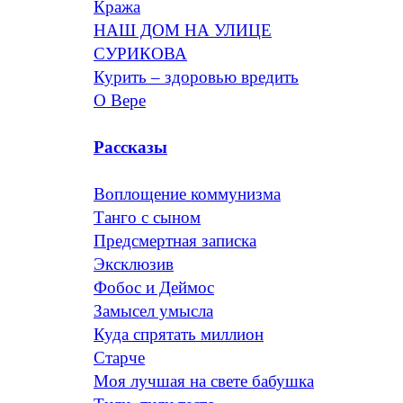
Кража
НАШ ДОМ НА УЛИЦЕ
СУРИКОВА
Курить – здоровью вредить
О Вере
Рассказы
Воплощение коммунизма
Танго с сыном
Предсмертная записка
Эксклюзив
Фобос и Деймос
Замысел умысла
Куда спрятать миллион
Старче
Моя лучшая на свете бабушка