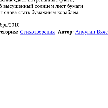
б высушенный солнцем лист бумаги
г снова стать бумажным кораблем.
брь/2010
егория:
Стихотворения
Автор
:
Анчугин Вяче