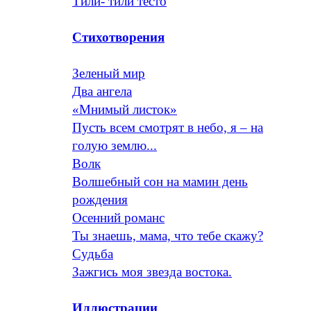
Тили- тили тесто
Стихотворения
Зеленый мир
Два ангела
«Мнимый листок»
Пусть всем смотрят в небо, я – на
голую землю...
Волк
Волшебный сон на мамин день
рождения
Осенний романс
Ты знаешь, мама, что тебе скажу?
Судьба
Зажгись моя звезда востока.
Иллюстрации