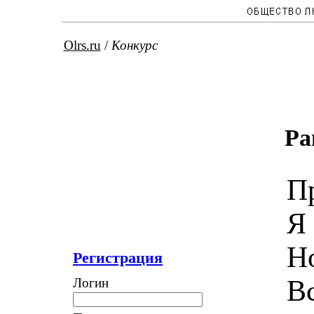
Olrs.ru
/
Конкурс
Ра
П
Я
Н
Регистрация
В
Логин