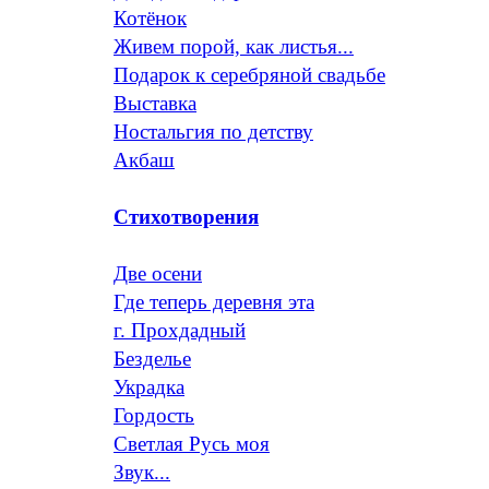
Котёнок
Живем порой, как листья...
Подарок к серебряной свадьбе
Выставка
Ностальгия по детству
Акбаш
Стихотворения
Две осени
Где теперь деревня эта
г. Прохдадный
Безделье
Украдка
Гордость
Светлая Русь моя
Звук...