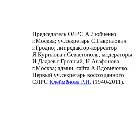
Председатель ОЛРС А.Любченко
г.Москва; уч.секретарь С.Гаврилович
г.Гродно; лит.редактор-корректор
Я.Курилова г.Севастополь; модераторы
И.Дадаев г.Грозный, Н.Агафонова
г.Москва; админ. сайта А.Вдовиченко.
Первый уч.секретарь воссозданного
ОЛРС
Клеймёнова Р.Н.
(1940-2011).