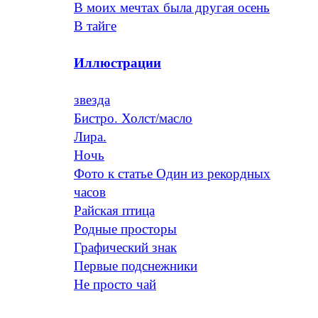
В моих мечтах была другая осень
В тайге
Иллюстрации
звезда
Бистро. Холст/масло
Лира.
Ночь
Фото к статье Один из рекордных
часов
Райская птица
Родные просторы
Графический знак
Первые подснежники
Не просто чай