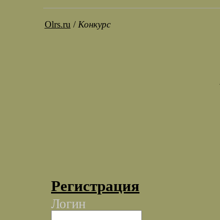
Olrs.ru
/
Конкурс
Регистрация
Логин