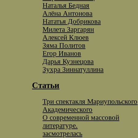
Наталья Бедная
Алёна Антонова
Нататья Добрикова
Милета Заргарян
Алексей Клюев
Зяма Политов
Егор Иванов
Дарья Кузнецова
Зухра Зиннатуллина
Статьи
Три спектакля Мариупольского
Академического
О современной массовой
литературе.
засмотрелась