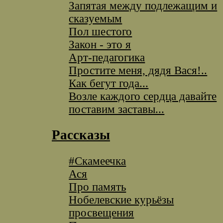
Запятая между подлежащим и
сказуемым
Пол шестого
Закон - это я
Арт-педагогика
Простите меня, дядя Вася!..
Как бегут года...
Возле каждого сердца давайте
поставим заставы...
Рассказы
#Скамеечка
Ася
Про память
Нобелевские курьёзы
просвещения