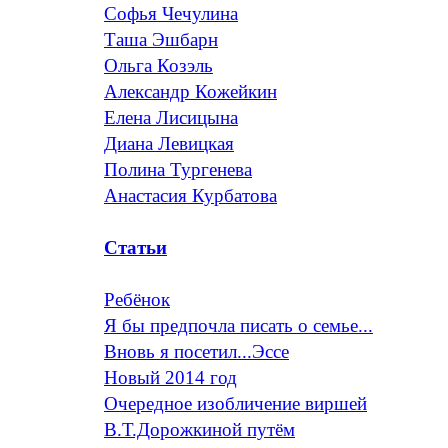
Софья Чечулина
Таша Эшбарн
Ольга Козэль
Александр Кожейкин
Елена Лисицына
Диана Левицкая
Полина Тургенева
Анастасия Курбатова
Статьи
Ребёнок
Я бы предпочла писать о семье...
Вновь я посетил...Эссе
Новый 2014 год
Очередное изобличение виршей
В.Т.Дорожкиной путём