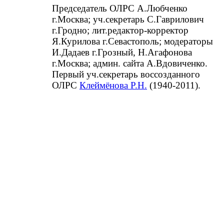
Председатель ОЛРС А.Любченко
г.Москва; уч.секретарь С.Гаврилович
г.Гродно; лит.редактор-корректор
Я.Курилова г.Севастополь; модераторы
И.Дадаев г.Грозный, Н.Агафонова
г.Москва; админ. сайта А.Вдовиченко.
Первый уч.секретарь воссозданного
ОЛРС
Клеймёнова Р.Н.
(1940-2011).