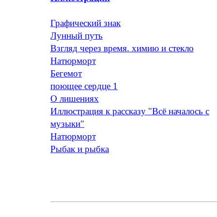
Графический знак
Лунный путь
Взгляд через время. химию и стекло
Натюрморт
Бегемот
поющее сердце 1
O лишениях
Иллюстрация к рассказу "Всё началось с
музыки"
Натюрморт
Рыбак и рыбка