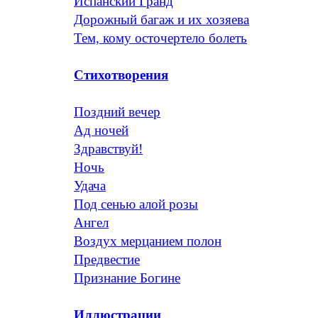
Испанский Гранд
Дорожный багаж и их хозяева
Тем, кому осточертело болеть
Стихотворения
Поздний вечер
Ад ночей
Здравствуй!
Ночь
Удача
Под сенью алой розы
Ангел
Воздух мерцанием полон
Предвестие
Признание Богине
Иллюстрации