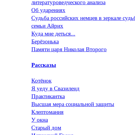
литературоведческого анализа
Об ударениях
Судьба российских немцев в зеркале суд
семьи Айрих
Куда мне деться...
Берёзонька
Памяти царя Николая Второго
Рассказы
Котёнок
Я уеду в Свазиленд
Практикантка
Высшая мера социальной защиты
Клептомания
У окна
Старый дом