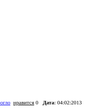
огло
нравится
0
Дата
: 04:02:2013