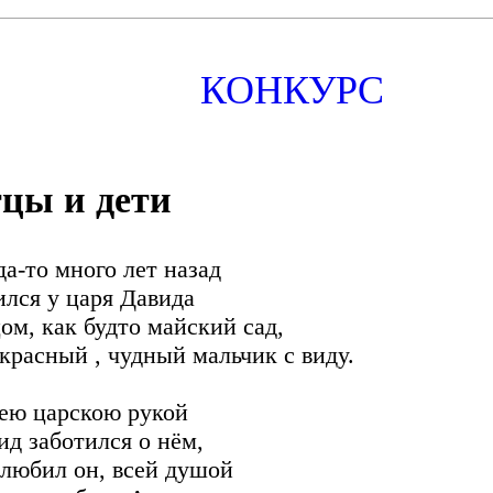
КОНКУРС
цы и дети
да-то много лет назад
ился у царя Давида
ом, как будто майский сад,
красный , чудный мальчик с виду.
ею царскою рукой
ид заботился о нём,
 любил он, всей душой