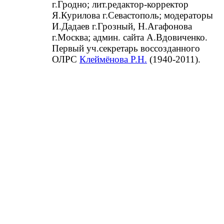
г.Гродно; лит.редактор-корректор
Я.Курилова г.Севастополь; модераторы
И.Дадаев г.Грозный, Н.Агафонова
г.Москва; админ. сайта А.Вдовиченко.
Первый уч.секретарь воссозданного
ОЛРС
Клеймёнова Р.Н.
(1940-2011).