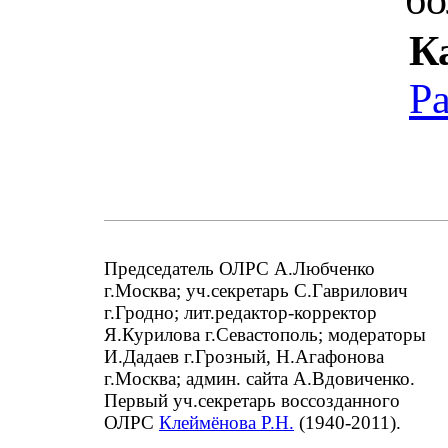
К
Р
Председатель ОЛРС А.Любченко
г.Москва; уч.секретарь С.Гаврилович
г.Гродно; лит.редактор-корректор
Я.Курилова г.Севастополь; модераторы
И.Дадаев г.Грозный, Н.Агафонова
г.Москва; админ. сайта А.Вдовиченко.
Первый уч.секретарь воссозданного
ОЛРС
Клеймёнова Р.Н.
(1940-2011).