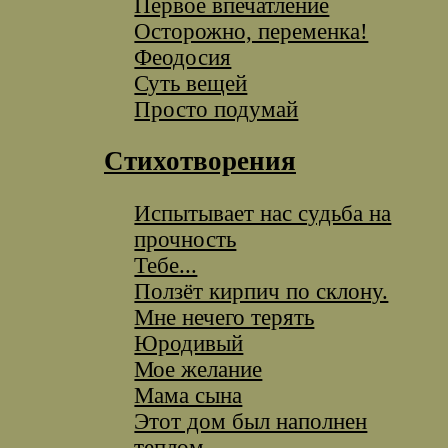
Первое впечатление
Осторожно, переменка!
Феодосия
Суть вещей
Просто подумай
Стихотворения
Испытывает нас судьба на
прочность
Тебе...
Ползёт кирпич по склону.
Мне нечего терять
Юродивый
Мое желание
Мама сына
Этот дом был наполнен
теплом...