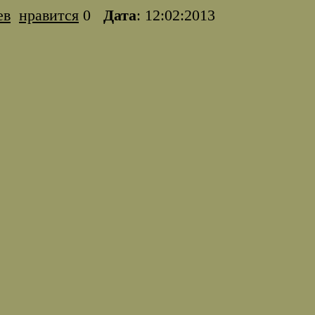
ев
нравится
0
Дата
: 12:02:2013