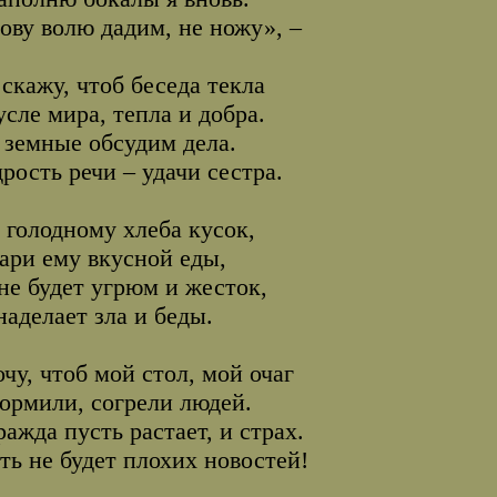
ову волю дадим, не ножу», –
 скажу, чтоб беседа текла
усле мира, тепла и добра.
 земные обсудим дела.
рость речи – удачи сестра.
 голодному хлеба кусок,
ари ему вкусной еды,
не будет угрюм и жесток,
наделает зла и беды.
очу, чтоб мой стол, мой очаг
ормили, согрели людей.
ражда пусть растает, и страх.
ть не будет плохих новостей!