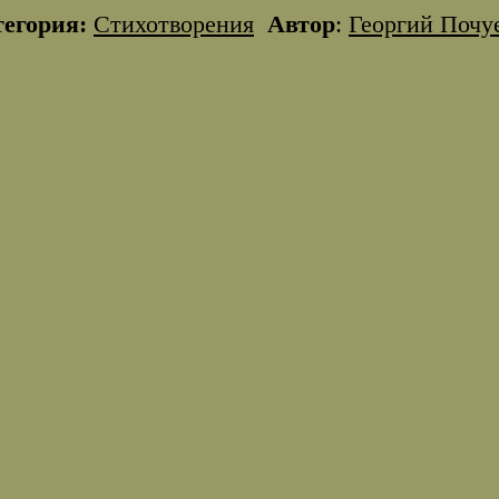
тегория:
Стихотворения
Автор
:
Георгий Почу