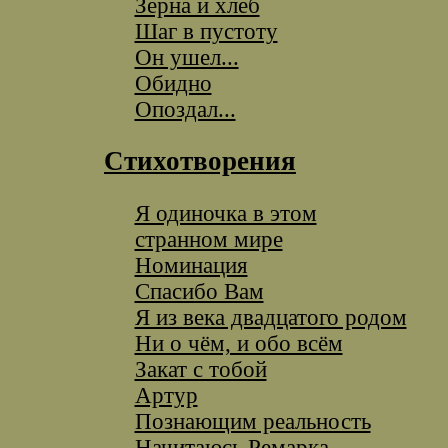
Зерна и хлеб
Шаг в пустоту
Он ушел...
Обидно
Опоздал...
Стихотворения
Я одиночка в этом
странном мире
Номинация
Спасибо Вам
Я из века двадцатого родом
Ни о чём, и обо всём
Закат с тобой
Артур
Познающим реальность
Начитаюсь Ремарка...