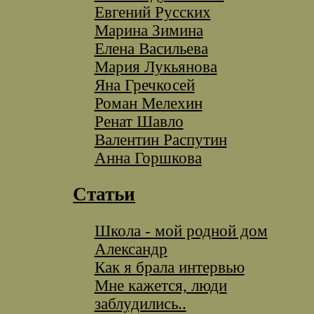
Евгений Русских
Марина Зимина
Елена Васильева
Мария Лукьянова
Яна Гречкосей
Роман Мелехин
Ренат Шавло
Валентин Распутин
Анна Горшкова
Статьи
Школа - мой родной дом
Александр
Как я брала интервью
Мне кажется, люди
заблудились..