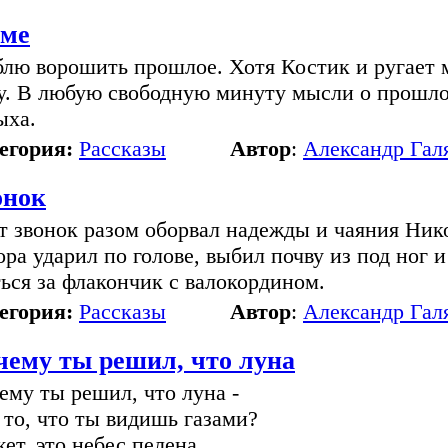
ме
лю ворошить прошлое. Хотя Костик и ругает мен
у. В любую свободную минуту мысли о прошлом 
ыха.
егория:
Рассказы
Автор
:
Александр Гал
онок
т звонок разом оборвал надежды и чаяния Нико
ора ударил по голове, выбил почву из под ног и
ться за флакончик с валокордином.
егория:
Рассказы
Автор
:
Александр Гал
чему ты решил, что луна
ему ты решил, что луна -
 то, что ты видишь газами?
ет, это небес пелена,