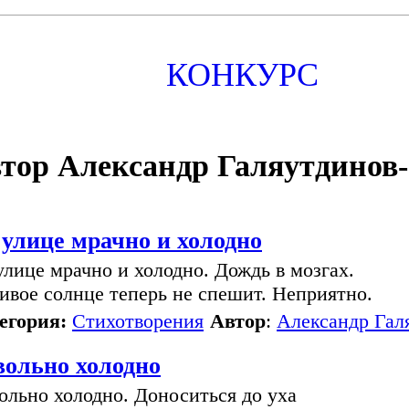
КОНКУРС
тор Александр Галяутдинов
 улице мрачно и холодно
улице мрачно и холодно. Дождь в мозгах.
ивое солнце теперь не спешит. Неприятно.
егория:
Стихотворения
Автор
:
Александр Гал
вольно холодно
ольно холодно. Доноситься до уха