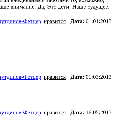
аше внимание. Да, Это дети. Наше будущее.
яутдинов-Фетцер
нравится
Дата
: 01:01:2013
яутдинов-Фетцер
нравится
Дата
: 01:03:2013
яутдинов-Фетцер
нравится
Дата
: 16:05:2013