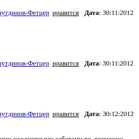
яутдинов-Фетцер
нравится
Дата
: 30:11:2012
яутдинов-Фетцер
нравится
Дата
: 30:11:2012
яутдинов-Фетцер
нравится
Дата
: 30:12:2012
оими ежедневными заботами то, возможно,