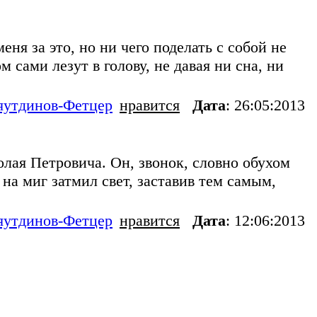
я за это, но ни чего поделать с собой не
сами лезут в голову, не давая ни сна, ни
яутдинов-Фетцер
нравится
Дата
: 26:05:2013
лая Петровича. Он, звонок, словно обухом
 на миг затмил свет, заставив тем самым,
яутдинов-Фетцер
нравится
Дата
: 12:06:2013