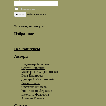
Запомнить
забыли пароль ?
Заявка, конкурс
Избранное
Все конкурсы
Авторы
Владимир Алексеев
Сергей Тимшин
Маргарита Смородинская
Вера Визирова
Дмитрий Мокринский
Ренат Шавло
Светлана Князева
Константин Деркачев
Виолетта Федотова
Алексей Иванов
Статьи